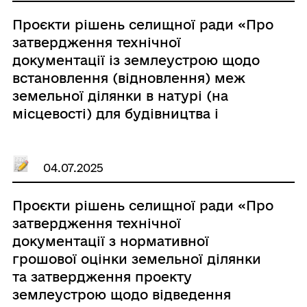
Проєкти рішень селищної ради «Про
затвердження технічної
документації із землеустрою щодо
встановлення (відновлення) меж
земельної ділянки в натурі (на
місцевості) для будівництва і
обслуговування житлового будинку,
господарських будівель і споруд
(присадибна ділянка)»
04.07.2025
Проєкти рішень селищної ради «Про
затвердження технічної
документації з нормативної
грошової оцінки земельної ділянки
та затвердження проекту
землеустрою щодо відведення