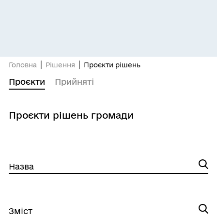
Головна
Рішення
Проєкти рішень
Проєкти
Прийняті
Проєкти рішень громади
Назва
Зміст