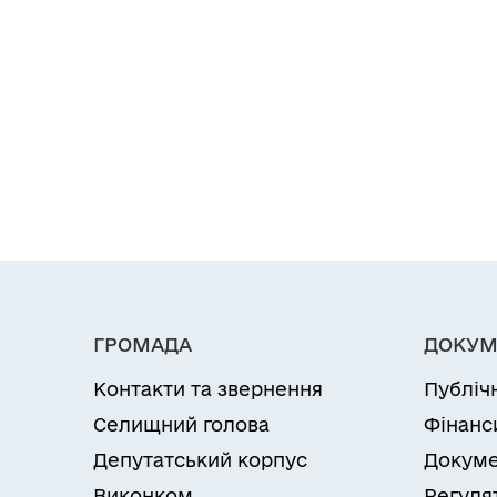
ГРОМАДА
ДОКУМ
Контакти та звернення
Публіч
Селищний голова
Фінанс
Депутатський корпус
Докуме
Виконком
Регуля