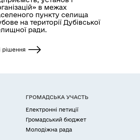
ганізацій» в межах
аселеного пункту селища
бове на території Дубівської
елищної ради.
і рішення
ГРОМАДСЬКА УЧАСТЬ
Електронні петиції
Громадський бюджет
Молодіжна рада