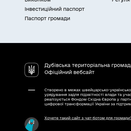
Інвестиційний паспорт
Паспорт громади
Дубівська територіальна громад
Офіційний вебсайт
Створено в межах швейцарсько-українсько
урядування задля підзвітності влади та уча
реалізується Фондом Східна Європа у парт
цифрової трансформації України за підтри
Хочете такий сайт з чат-ботом для громади