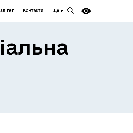
алітет
Контакти
Ще
іальна