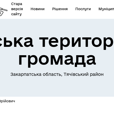
Стара
версія
Новини
Рішення
Послуги
Муніцип
сайту
ська територ
громада
Закарпатська область, Тячівський район
Юрійович