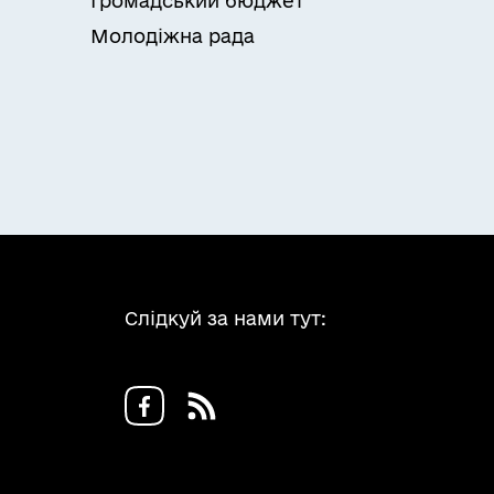
Громадський бюджет
Молодіжна рада
Слідкуй за нами тут: