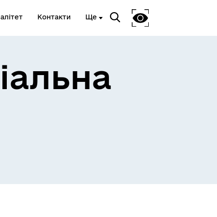
алітет
Контакти
Ще
іальна