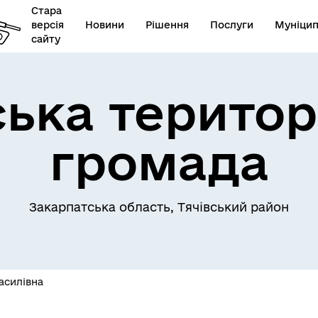
Стара
версія
Новини
Рішення
Послуги
Муніцип
сайту
ська територ
громада
Закарпатська область, Тячівський район
асилівна