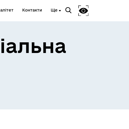
алітет
Контакти
Ще
іальна