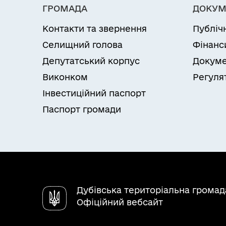
ГРОМАДА
ДОКУМ
Контакти та звернення
Публіч
Селищний голова
Фінанс
Депутатський корпус
Докуме
Виконком
Регуля
Інвестиційний паспорт
Паспорт громади
Дубівська територіальна громад
Офіційний вебсайт