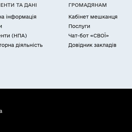
ЕНТИ ТА ДАНІ
ГРОМАДЯНАМ
на інформація
Кабінет мешканця
и
Послуги
нти (НПА)
Чат-бот «СВОЇ»
торна діяльність
Довідник закладів
а