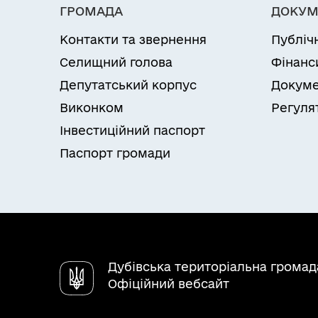
ГРОМАДА
ДОКУМ
Контакти та звернення
Публіч
Селищний голова
Фінанс
Депутатський корпус
Докуме
Виконком
Регуля
Інвестиційний паспорт
Паспорт громади
Дубівська територіальна громад
Офіційний вебсайт