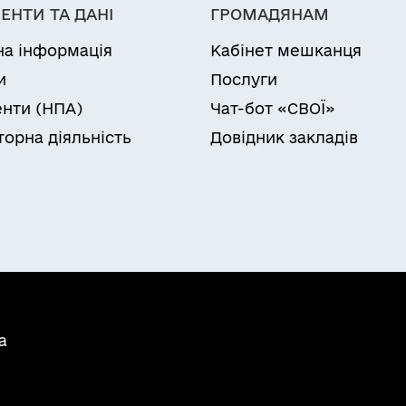
ЕНТИ ТА ДАНІ
ГРОМАДЯНАМ
на інформація
Кабінет мешканця
и
Послуги
нти (НПА)
Чат-бот «СВОЇ»
торна діяльність
Довідник закладів
а