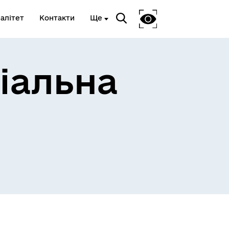
алітет
Контакти
Ще
іальна