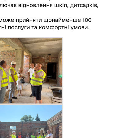
ключає відновлення шкіл, дитсадків,
 зможе прийняти щонайменше 100
ітні послуги та комфортні умови.