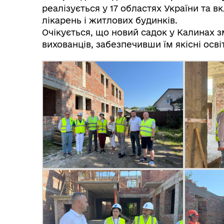
реалізується у 17 областях України та в
лікарень і житлових будинків.
Очікується, що новий садок у Калинах
вихованців, забезпечивши їм якісні осв