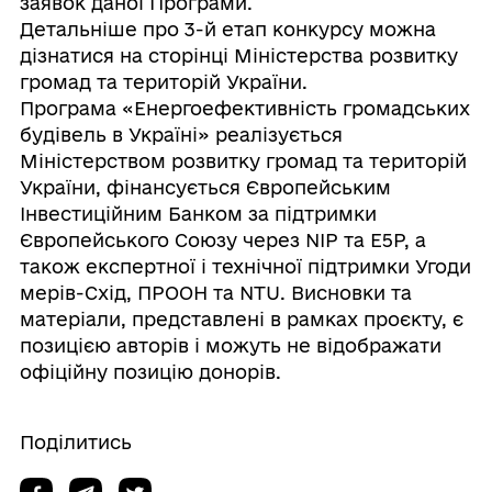
заявок даної Програми.
Детальніше про 3-й етап конкурсу можна
дізнатися на сторінці Міністерства розвитку
громад та територій України.
Програма «Енергоефективність громадських
будівель в Україні» реалізується
Міністерством розвитку громад та територій
України, фінансується Європейським
Інвестиційним Банком за підтримки
Європейського Союзу через NIP та E5P, а
також експертної і технічної підтримки Угоди
мерів-Схід, ПРООН та NTU. Висновки та
матеріали, представлені в рамках проєкту, є
позицією авторів і можуть не відображати
офіційну позицію донорів.
Поділитись