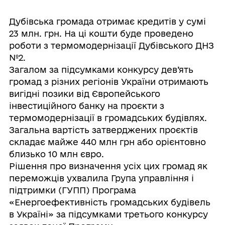
Дубівська громада отримає кредитів у сумі
23 млн. грн. На ці кошти буде проведено
роботи з термомодернізації Дубівського ДНЗ
№2.
Загалом за підсумками конкурсу дев’ять
громад з різних регіонів України отримають
вигідні позики від Європейського
інвестиційного банку на проєкти з
термомодернізації в громадських будівлях.
Загальна вартість затверджених проєктів
складає майже 440 млн грн або орієнтовно
близько 10 млн євро.
Рішення про визначення усіх цих громад як
переможців ухвалила Група управління і
підтримки (ГУПП) Програма
«Енергоефективність громадських будівель
в Україні» за підсумками третього конкурсу