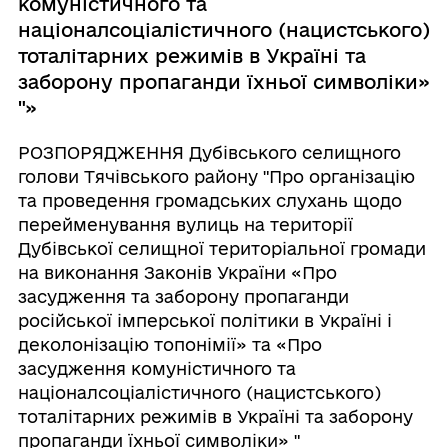
комуністичного та
націоналсоціалістичного (нацистського)
тоталітарних режимів в Україні та
заборону пропаганди їхньої символіки»
"»
РОЗПОРЯДЖЕННЯ Дубівського селищного
голови Тячівського району "Про організацію
та проведення громадських слухань щодо
перейменування вулиць на території
Дубівської селищної територіальної громади
на виконання Законів України «Про
засудження та заборону пропаганди
російської імперської політики в Україні і
деколонізацію топонімії» та «Про
засудження комуністичного та
націоналсоціалістичного (нацистського)
тоталітарних режимів в Україні та заборону
пропаганди їхньої символіки» "