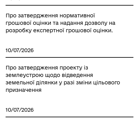
Про затвердження нормативної
грошової оцінки та надання дозволу на
розробку експертної грошової оцінки.
10/07/2026
Про затвердження проекту із
землеустрою щодо відведення
земельної ділянки у разі зміни цільового
призначення
10/07/2026
Про надання дозволу на розроблення
детального плану території щодо зміни