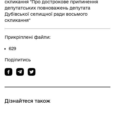
скликання "Про дострокове припинення
депутатських повноважень депутата
Дубівської селищної ради восьмого
скликання"
Прикріплені файли:
629
Поділитись
Дізнайтеся також