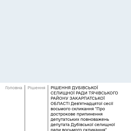
Головна
Рішення
РІШЕННЯ ДУБІВСЬКОЇ
СЕЛИЩНОЇ РАДИ ТЯЧІВСЬКОГО
РАЙОНУ ЗАКАРПАТСЬКОЇ
ОБЛАСТІ Дев'ятнадцятої сесії
восьмого скликання "Про
дострокове припинення
депутатських повноважень
депутата Дубівської селищної
ради восьмого скликання"